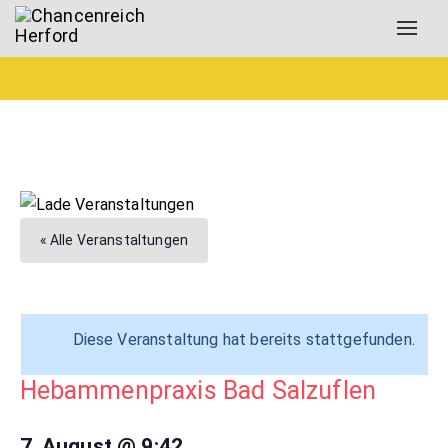
Toggl
navig
« Alle Veranstaltungen
Diese Veranstaltung hat bereits stattgefunden.
Hebammenpraxis Bad Salzuflen
7. August @ 9:42