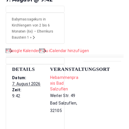
Babymassagekurs in
Kirchlengern von 2 bis 6
Monaten (6x) – Elternkurs
Baustein 1
»
+ Google Kalender
+ Zu iCalendar hinzufügen
DETAILS
VERANSTALTUNGSORT
Hebammenpra
Datum:
xis Bad
7. August 2026
Salzuflen
Zeit:
Werler Str. 49
9:42
Bad Salzuflen
,
32105