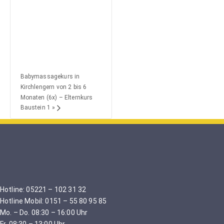
Babymassagekurs in
Kirchlengern von 2 bis 6
Monaten (6x) – Elternkurs
Baustein 1
»
Hotline: 05221 – 102 31 32
Hotline Mobil: 0151 – 55 80 95 85
Mo. – Do. 08:30 – 16:00 Uhr
Fr. 08:30 – 13:00 Uhr