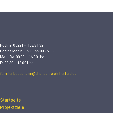
Hotline: 05221 – 102 31 32
Hotline Mobil: 0151 – 55 80 95 85
Mo. – Do. 08:30 – 16:00 Uhr
Fr. 08:30 – 13:00 Uhr
familienbesucherin@chancenreich-herford.de
Startseite
Projektziele