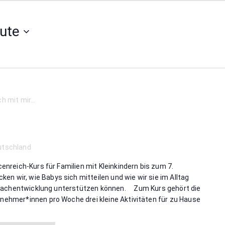
ute
ch mit mir…
utschland
cenreich-Kurs für Familien mit Kleinkindern bis zum 7.
wir, wie Babys sich mitteilen und wie wir sie im Alltag
n Sprachentwicklung unterstützen können. Zum Kurs gehört die
lnehmer*innen pro Woche drei kleine Aktivitäten für zu Hause