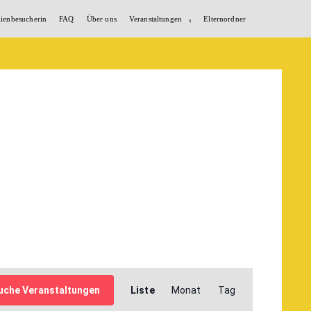
lienbesucherin
FAQ
Über uns
Veranstaltungen
Elternordner
Veranstaltung
uche Veranstaltungen
Liste
Monat
Tag
Ansichten-