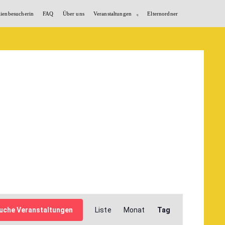
lienbesucherin
FAQ
Über uns
Veranstaltungen
Elternordner
Veranstaltung
uche Veranstaltungen
Liste
Monat
Tag
Ansichten-