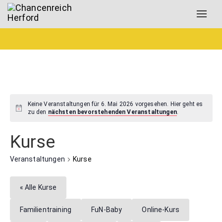
Toggl
navig
Keine Veranstaltungen für 6. Mai 2026 vorgesehen. Hier geht es
zu den
nächsten bevorstehenden Veranstaltungen
.
Kurse
Veranstaltungen
Kurse
« Alle Kurse
Familientraining
FuN-Baby
Online-Kurs