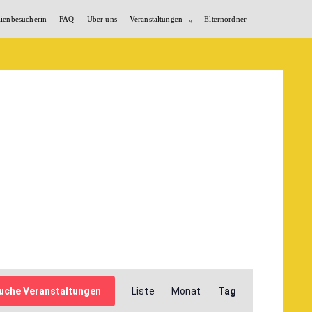
lienbesucherin
FAQ
Über uns
Veranstaltungen
Elternordner
Veranstaltung
uche Veranstaltungen
Liste
Monat
Tag
Ansichten-