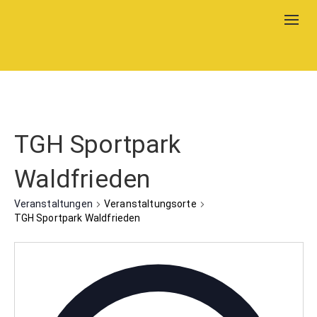
Togg
navig
TGH Sportpark
Waldfrieden
Veranstaltungen
Veranstaltungsorte
TGH Sportpark Waldfrieden