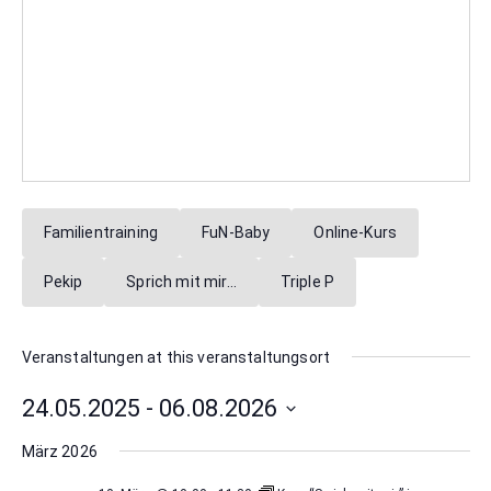
Familientraining
FuN-Baby
Online-Kurs
Pekip
Sprich mit mir…
Triple P
Veranstaltungen at this veranstaltungsort
24.05.2025
 - 
06.08.2026
Datum
März 2026
wählen.