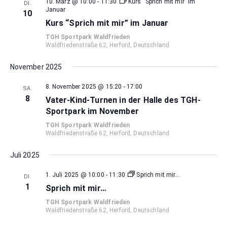
10. März @ 10:00
-
11:30
Kurs “Sprich mit mir” im
DI.
Januar
10
Kurs “Sprich mit mir” im Januar
TGH Sportpark Waldfrieden
Waldfriedenstraße 62, Herford, Deutschland
November 2025
8. November 2025 @ 15:20
-
17:00
SA.
8
Vater-Kind-Turnen in der Halle des TGH-
Sportpark im November
TGH Sportpark Waldfrieden
Waldfriedenstraße 62, Herford, Deutschland
Juli 2025
1. Juli 2025 @ 10:00
-
11:30
Sprich mit mir…
DI.
1
Sprich mit mir…
TGH Sportpark Waldfrieden
Waldfriedenstraße 62, Herford, Deutschland