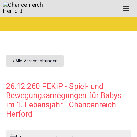
Togg
navig
« Alle Veranstaltungen
26.12.260 PEKiP - Spiel- und
Bewegungsanregungen für Babys
im 1. Lebensjahr - Chancenreich
Herford