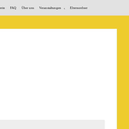
erin
FAQ
Über uns
Veranstaltungen
Elternordner