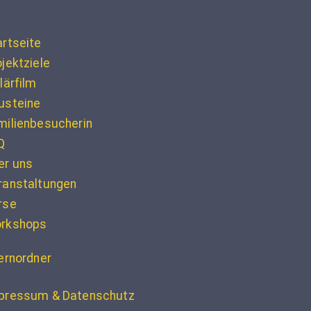
artseite
jektziele
lärfilm
usteine
milienbesucherin
Q
er uns
ranstaltungen
rse
rkshops
ternordner
pressum & Datenschutz