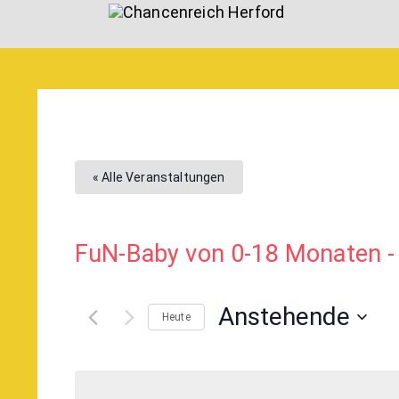
« Alle Veranstaltungen
FuN-Baby von 0-18 Monaten -
Anstehende
Heute
Select
date.