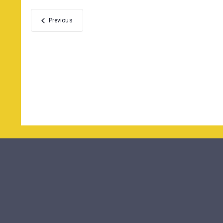
date.
Veranstaltungen
Previous