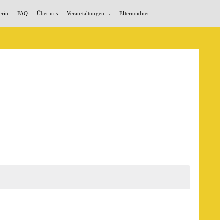
erin
FAQ
Über uns
Veranstaltungen
Elternordner