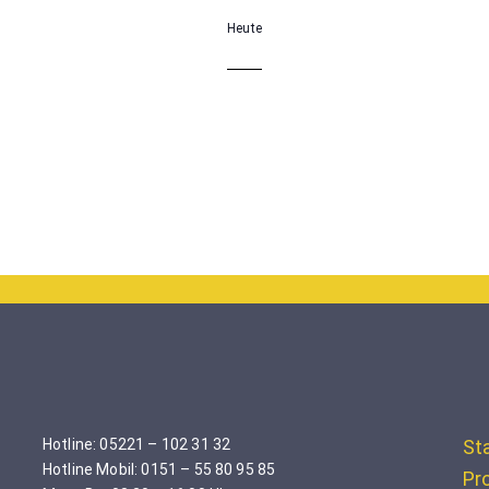
Heute
Hotline: 05221 – 102 31 32
St
Hotline Mobil: 0151 – 55 80 95 85
Pro