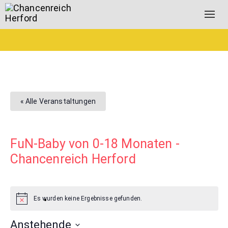
Togg
navig
« Alle Veranstaltungen
FuN-Baby von 0-18 Monaten -
Chancenreich Herford
Es wurden keine Ergebnisse gefunden.
Anstehende