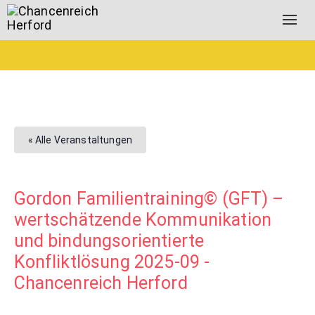
Togg
navig
« Alle Veranstaltungen
Gordon Familientraining© (GFT) –
wertschätzende Kommunikation
und bindungsorientierte
Konfliktlösung 2025-09 -
Chancenreich Herford