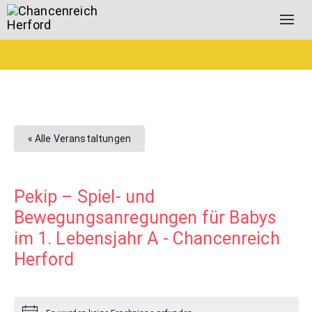
Togg
navig
« Alle Veranstaltungen
Pekip – Spiel- und
Bewegungsanregungen für Babys
im 1. Lebensjahr A - Chancenreich
Herford