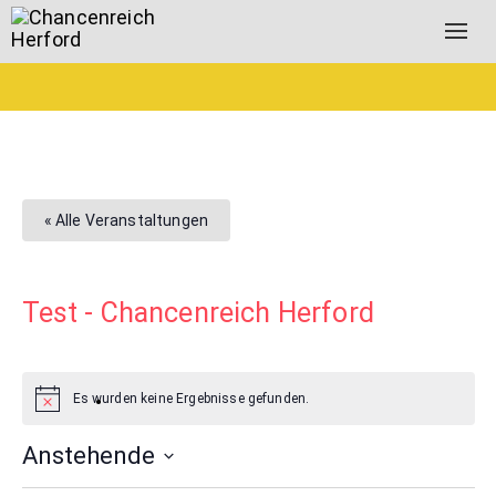
Togg
navig
« Alle Veranstaltungen
Test - Chancenreich Herford
Es wurden keine Ergebnisse gefunden.
Anstehende
Select