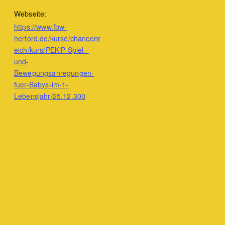
Webseite:
https://www.fbw-
herford.de/kurse/chancenr
eich/kurs/PEKiP-Spiel--
und-
Bewegungsanregungen-
fuer-Babys-im-1-
Lebensjahr/25.12.300