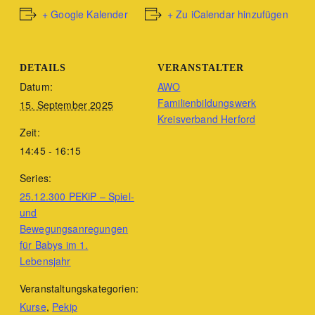
+ Google Kalender
+ Zu iCalendar hinzufügen
DETAILS
VERANSTALTER
Datum:
AWO
Familienbildungswerk
15. September 2025
Kreisverband Herford
Zeit:
14:45 - 16:15
Series:
25.12.300 PEKiP – Spiel-
und
Bewegungsanregungen
für Babys im 1.
Lebensjahr
Veranstaltungskategorien:
Kurse
,
Pekip