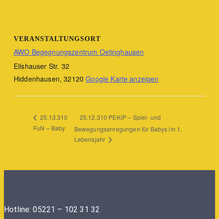
VERANSTALTUNGSORT
AWO Begegnungszentrum Oetinghausen
Eilshauser Str. 32
Hiddenhausen
,
32120
Google Karte anzeigen
25.12.310 PEKiP – Spiel- und
25.13.310
FuN – Baby
Bewegungsanregungen für Babys im 1.
Lebensjahr
Hotline: 05221 – 102 31 32