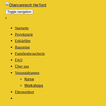
Toggle navigation
Startseite
Projektziele
Erklärfilm
Bausteine
Familienbesucherin
FAQ
Über uns
Veranstaltungen
Kurse
Workshops
Elternordner