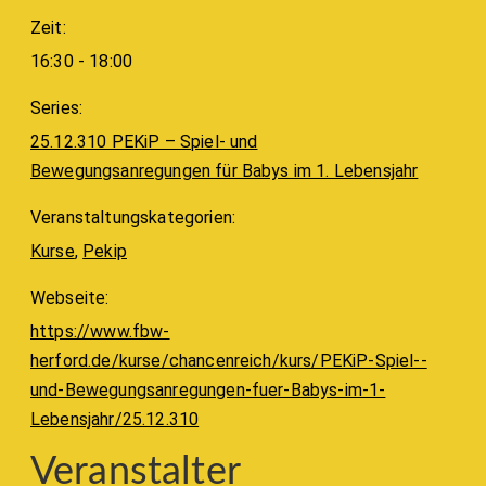
Zeit:
16:30 - 18:00
Series:
25.12.310 PEKiP – Spiel- und
Bewegungsanregungen für Babys im 1. Lebensjahr
Veranstaltungskategorien:
Kurse
,
Pekip
Webseite:
https://www.fbw-
herford.de/kurse/chancenreich/kurs/PEKiP-Spiel--
und-Bewegungsanregungen-fuer-Babys-im-1-
Lebensjahr/25.12.310
Veranstalter