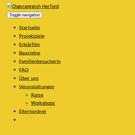
Toggle navigation
Startseite
Projektziele
Erklärfilm
Bausteine
Familienbesucherin
FAQ
Über uns
Veranstaltungen
Kurse
Workshops
Elternordner