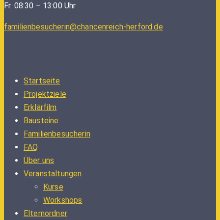
Fr. 08:30 – 13:00 Uhr
familienbesucherin@chancenreich-herford.de
Startseite
Projektziele
Erklärfilm
Bausteine
Familienbesucherin
FAQ
Über uns
Veranstaltungen
Kurse
Workshops
Elternordner