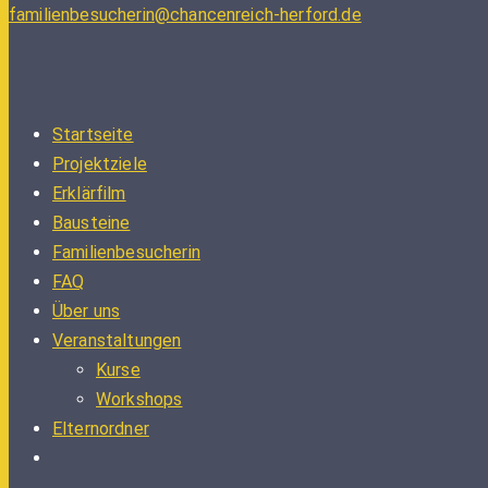
familienbesucherin@chancenreich-herford.de
Startseite
Projektziele
Erklärfilm
Bausteine
Familienbesucherin
FAQ
Über uns
Veranstaltungen
Kurse
Workshops
Elternordner