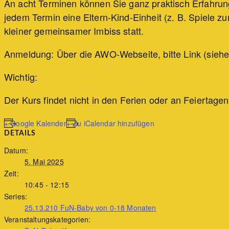
An acht Terminen können Sie ganz praktisch Erfahru
jedem Termin eine Eltern-Kind-Einheit (z. B. Spiele
kleiner gemeinsamer Imbiss statt.
Anmeldung: Über die AWO-Webseite, bitte Link (siehe
Wichtig:
Der Kurs findet nicht in den Ferien oder an Feiertagen 
+ Google Kalender
+ Zu iCalendar hinzufügen
DETAILS
Datum:
5. Mai 2025
Zeit:
10:45 - 12:15
Series:
25.13.210 FuN-Baby von 0-18 Monaten
Veranstaltungskategorien: