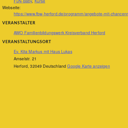
FuN-Baby
,
Kurse
Webseite:
https://www.fbw-herford.de/programm/angebote-mit-chancen
VERANSTALTER
AWO Familienbildungswerk Kreisverband Herford
VERANSTALTUNGSORT
Ev. Kita Markus mit Haus Lukas
Amselstr. 21
Herford
,
32049
Deutschland
Google Karte anzeigen