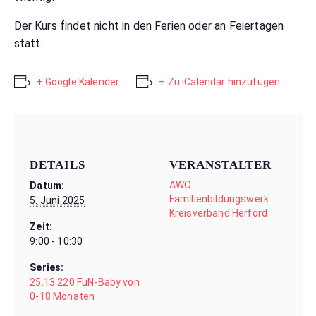
Der Kurs findet nicht in den Ferien oder an Feiertagen
statt.
+ Google Kalender
+ Zu iCalendar hinzufügen
DETAILS
VERANSTALTER
AWO
Datum:
Familienbildungswerk
5. Juni 2025
Kreisverband Herford
Zeit:
9:00 - 10:30
Series:
25.13.220 FuN-Baby von
0-18 Monaten