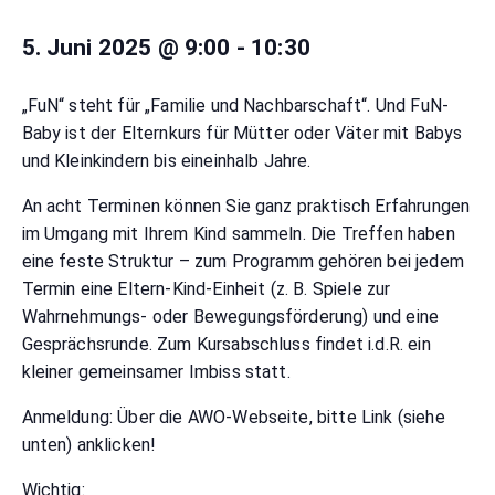
5. Juni 2025 @ 9:00
-
10:30
„FuN“ steht für „Familie und Nachbarschaft“. Und FuN-
Baby ist der Elternkurs für Mütter oder Väter mit Babys
und Kleinkindern bis eineinhalb Jahre.
An acht Terminen können Sie ganz praktisch Erfahrungen
im Umgang mit Ihrem Kind sammeln. Die Treffen haben
eine feste Struktur – zum Programm gehören bei jedem
Termin eine Eltern-Kind-Einheit (z. B. Spiele zur
Wahrnehmungs- oder Bewegungsförderung) und eine
Gesprächsrunde. Zum Kursabschluss findet i.d.R. ein
kleiner gemeinsamer Imbiss statt.
Anmeldung: Über die AWO-Webseite, bitte Link (siehe
unten) anklicken!
Wichtig: