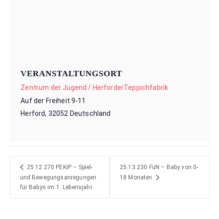
VERANSTALTUNGSORT
Zentrum der Jugend / HerforderTeppichfabrik
Auf der Freiheit 9-11
Herford
,
32052
Deutschland
25.13.230 FuN – Baby von 0-
25.12.270 PEKiP – Spiel-
und Bewegungsanregungen
18 Monaten
für Babys im 1. Lebensjahr