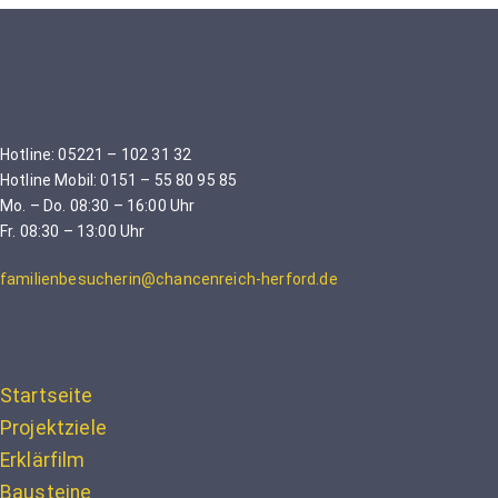
Hotline: 05221 – 102 31 32
Hotline Mobil: 0151 – 55 80 95 85
Mo. – Do. 08:30 – 16:00 Uhr
Fr. 08:30 – 13:00 Uhr
familienbesucherin@chancenreich-herford.de
Startseite
Projektziele
Erklärfilm
Bausteine