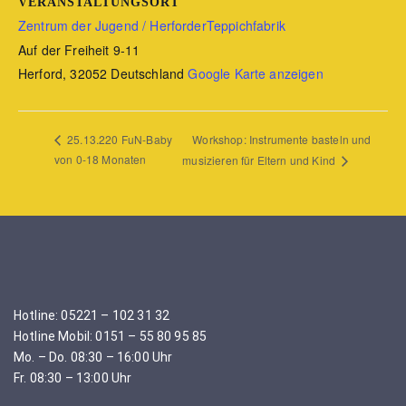
VERANSTALTUNGSORT
Zentrum der Jugend / HerforderTeppichfabrik
Auf der Freiheit 9-11
Herford
,
32052
Deutschland
Google Karte anzeigen
Workshop: Instrumente basteln und
25.13.220 FuN-Baby
von 0-18 Monaten
musizieren für Eltern und Kind
Hotline: 05221 – 102 31 32
Hotline Mobil: 0151 – 55 80 95 85
Mo. – Do. 08:30 – 16:00 Uhr
Fr. 08:30 – 13:00 Uhr