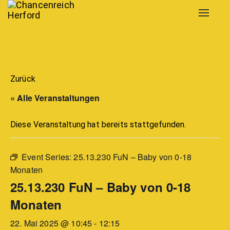
Toggle
navigat
Zurück
« Alle Veranstaltungen
Diese Veranstaltung hat bereits stattgefunden.
Event Series:
25.13.230 FuN – Baby von 0-18
Monaten
25.13.230 FuN – Baby von 0-18
Monaten
22. Mai 2025 @ 10:45
-
12:15