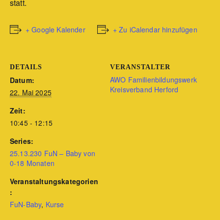
statt.
+ Google Kalender
+ Zu iCalendar hinzufügen
DETAILS
VERANSTALTER
AWO Familienbildungswerk
Datum:
Kreisverband Herford
22. Mai 2025
Zeit:
10:45 - 12:15
Series:
25.13.230 FuN – Baby von
0-18 Monaten
Veranstaltungskategorien
:
FuN-Baby
,
Kurse