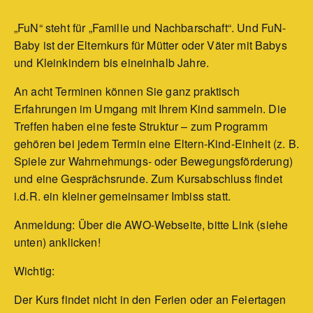
„FuN“ steht für „Familie und Nachbarschaft“. Und FuN-
Baby ist der Elternkurs für Mütter oder Väter mit Babys
und Kleinkindern bis eineinhalb Jahre.
An acht Terminen können Sie ganz praktisch
Erfahrungen im Umgang mit Ihrem Kind sammeln. Die
Treffen haben eine feste Struktur – zum Programm
gehören bei jedem Termin eine Eltern-Kind-Einheit (z. B.
Spiele zur Wahrnehmungs- oder Bewegungsförderung)
und eine Gesprächsrunde. Zum Kursabschluss findet
i.d.R. ein kleiner gemeinsamer Imbiss statt.
Anmeldung: Über die AWO-Webseite, bitte Link (siehe
unten) anklicken!
Wichtig:
Der Kurs findet nicht in den Ferien oder an Feiertagen