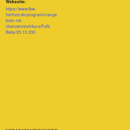
Webseite:
https://www.fbw-
herford.de/programm/ange
bote-mit-
chancenreich/kurs/FuN-
Baby/25.13.230