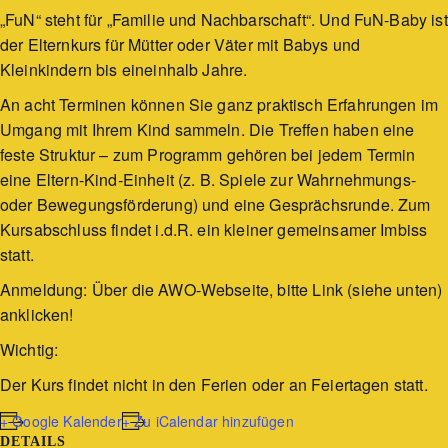
„FuN“ steht für „Familie und Nachbarschaft“. Und FuN-Baby ist
der Elternkurs für Mütter oder Väter mit Babys und
Kleinkindern bis eineinhalb Jahre.
An acht Terminen können Sie ganz praktisch Erfahrungen im
Umgang mit Ihrem Kind sammeln. Die Treffen haben eine
feste Struktur – zum Programm gehören bei jedem Termin
eine Eltern-Kind-Einheit (z. B. Spiele zur Wahrnehmungs-
oder Bewegungsförderung) und eine Gesprächsrunde. Zum
Kursabschluss findet i.d.R. ein kleiner gemeinsamer Imbiss
statt.
Anmeldung: Über die AWO-Webseite, bitte Link (siehe unten)
anklicken!
Wichtig:
Der Kurs findet nicht in den Ferien oder an Feiertagen statt.
+ Google Kalender
+ Zu iCalendar hinzufügen
DETAILS