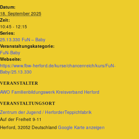
Datum:
18. September 2025
Zeit:
10:45 - 12:15
Series:
25.13.330 FuN – Baby
Veranstaltungskategorie:
FuN-Baby
Webseite:
https://www.fbw-herford.de/kurse/chancenreich/kurs/FuN-
Baby/25.13.330
VERANSTALTER
AWO Familienbildungswerk Kreisverband Herford
VERANSTALTUNGSORT
Zentrum der Jugend / HerforderTeppichfabrik
Auf der Freiheit 9-11
Herford
,
32052
Deutschland
Google Karte anzeigen