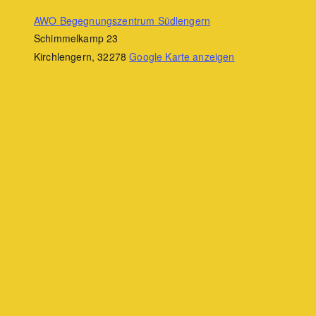
AWO Begegnungszentrum Südlengern
Schimmelkamp 23
Kirchlengern
,
32278
Google Karte anzeigen