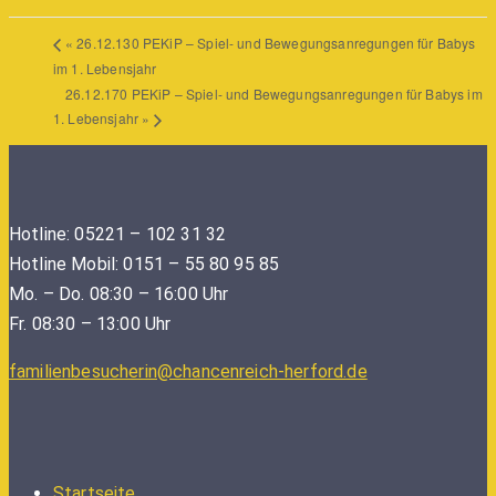
«
26.12.130 PEKiP – Spiel- und Bewegungsanregungen für Babys
im 1. Lebensjahr
26.12.170 PEKiP – Spiel- und Bewegungsanregungen für Babys im
1. Lebensjahr
»
Hotline: 05221 – 102 31 32
Hotline Mobil: 0151 – 55 80 95 85
Mo. – Do. 08:30 – 16:00 Uhr
Fr. 08:30 – 13:00 Uhr
familienbesucherin@chancenreich-herford.de
Startseite