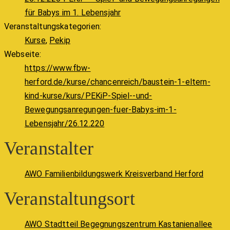
für Babys im 1. Lebensjahr
Veranstaltungskategorien:
Kurse
,
Pekip
Webseite:
https://www.fbw-
herford.de/kurse/chancenreich/baustein-1-eltern-
kind-kurse/kurs/PEKiP-Spiel--und-
Bewegungsanregungen-fuer-Babys-im-1-
Lebensjahr/26.12.220
Veranstalter
AWO Familienbildungswerk Kreisverband Herford
Veranstaltungsort
AWO Stadtteil Begegnungszentrum Kastanienallee