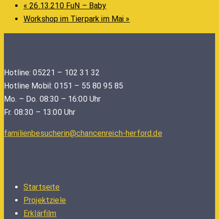
«
26.13.210 FuN – Baby
Workshop im Tierpark im Mai
»
Hotline: 05221 – 102 31 32
Hotline Mobil: 0151 – 55 80 95 85
Mo. – Do. 08:30 – 16:00 Uhr
Fr. 08:30 – 13:00 Uhr
familienbesucherin@chancenreich-herford.de
Startseite
Projektziele
Erklärfilm