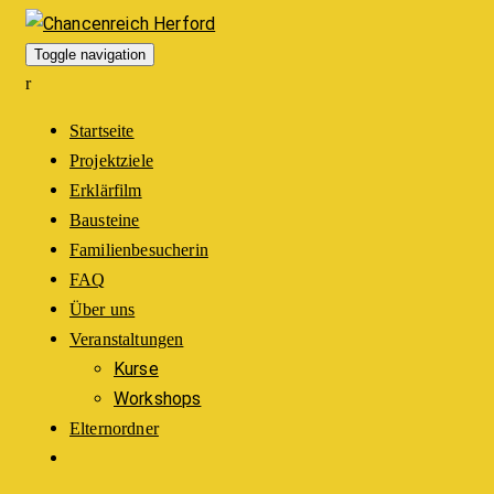
Toggle navigation
Startseite
Projektziele
Erklärfilm
Bausteine
Familienbesucherin
FAQ
Über uns
Veranstaltungen
Kurse
Workshops
Elternordner