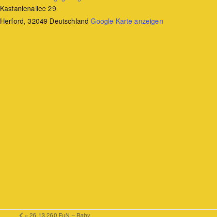
Kastanienallee 29
Herford
,
32049
Deutschland
Google Karte anzeigen
«
26.13.260 FuN – Baby