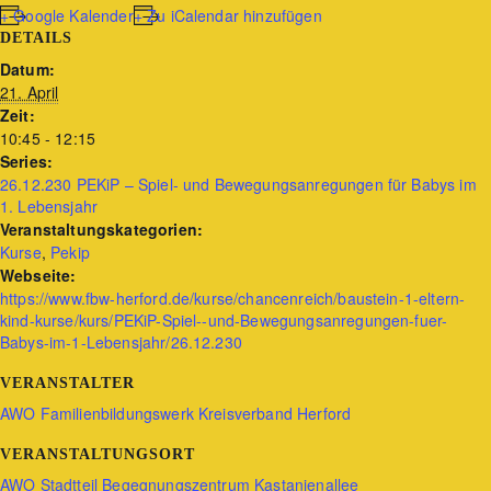
+ Google Kalender
+ Zu iCalendar hinzufügen
DETAILS
Datum:
21. April
Zeit:
10:45 - 12:15
Series:
26.12.230 PEKiP – Spiel- und Bewegungsanregungen für Babys im
1. Lebensjahr
Veranstaltungskategorien:
Kurse
,
Pekip
Webseite:
https://www.fbw-herford.de/kurse/chancenreich/baustein-1-eltern-
kind-kurse/kurs/PEKiP-Spiel--und-Bewegungsanregungen-fuer-
Babys-im-1-Lebensjahr/26.12.230
VERANSTALTER
AWO Familienbildungswerk Kreisverband Herford
VERANSTALTUNGSORT
AWO Stadtteil Begegnungszentrum Kastanienallee