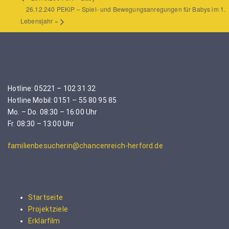
26.12.240 PEKiP – Spiel- und Bewegungsanregungen für Babys im 1.
Lebensjahr
»
Hotline: 05221 – 102 31 32
Hotline Mobil: 0151 – 55 80 95 85
Mo. – Do. 08:30 – 16:00 Uhr
Fr. 08:30 – 13:00 Uhr
familienbesucherin@chancenreich-herford.de
Startseite
Projektziele
Erklärfilm