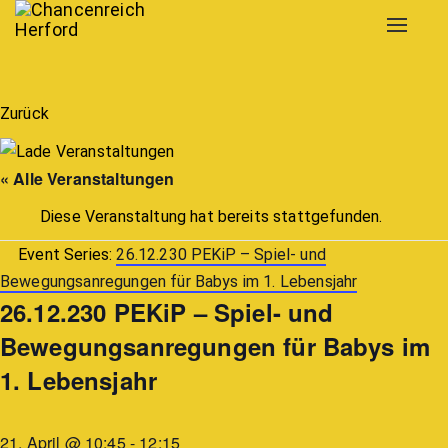
Toggle
navigat
Zurück
« Alle Veranstaltungen
Diese Veranstaltung hat bereits stattgefunden.
Event Series:
26.12.230 PEKiP – Spiel- und
Bewegungsanregungen für Babys im 1. Lebensjahr
26.12.230 PEKiP – Spiel- und
Bewegungsanregungen für Babys im
1. Lebensjahr
21. April @ 10:45
-
12:15