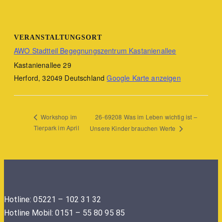
VERANSTALTUNGSORT
AWO Stadtteil Begegnungszentrum Kastanienallee
Kastanienallee 29
Herford
,
32049
Deutschland
Google Karte anzeigen
26-69208 Was im Leben wichtig ist –
Workshop im
Tierpark im April
Unsere Kinder brauchen Werte
Hotline: 05221 – 102 31 32
Hotline Mobil: 0151 – 55 80 95 85