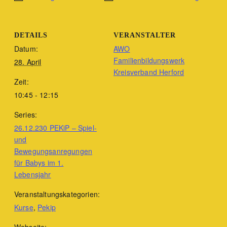
DETAILS
VERANSTALTER
Datum:
AWO
Familienbildungswerk
28. April
Kreisverband Herford
Zeit:
10:45 - 12:15
Series:
26.12.230 PEKiP – Spiel-
und
Bewegungsanregungen
für Babys im 1.
Lebensjahr
Veranstaltungskategorien:
Kurse
,
Pekip