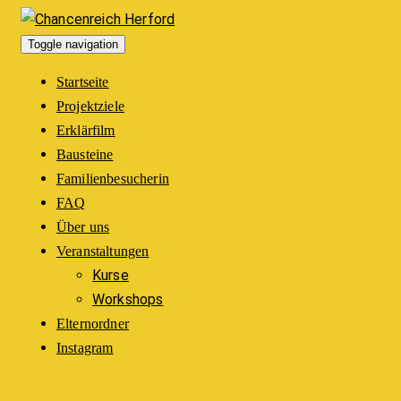
Toggle navigation
Startseite
Projektziele
Erklärfilm
Bausteine
Familienbesucherin
FAQ
Über uns
Veranstaltungen
Kurse
Workshops
Elternordner
Instagram