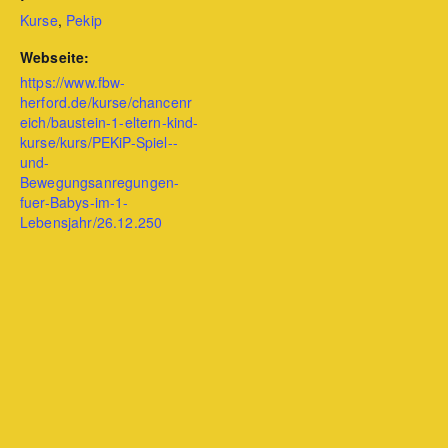
Kurse
,
Pekip
Webseite:
https://www.fbw-
herford.de/kurse/chancenr
eich/baustein-1-eltern-kind-
kurse/kurs/PEKiP-Spiel--
und-
Bewegungsanregungen-
fuer-Babys-im-1-
Lebensjahr/26.12.250