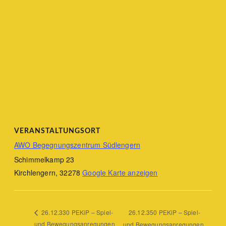
VERANSTALTUNGSORT
AWO Begegnungszentrum Südlengern
Schimmelkamp 23
Kirchlengern
,
32278
Google Karte anzeigen
26.12.350 PEKiP – Spiel-
26.12.330 PEKiP – Spiel-
und Bewegungsanregungen
und Bewegungsanregungen