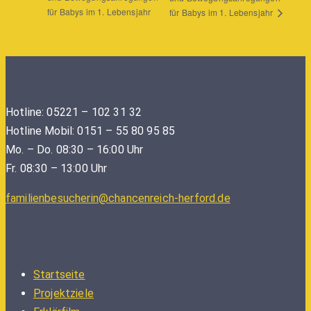
für Babys im 1. Lebensjahr
für Babys im 1. Lebensjahr
Hotline: 05221 – 102 31 32
Hotline Mobil: 0151 – 55 80 95 85
Mo. – Do. 08:30 – 16:00 Uhr
Fr. 08:30 – 13:00 Uhr
familienbesucherin@chancenreich-herford.de
Startseite
Projektziele