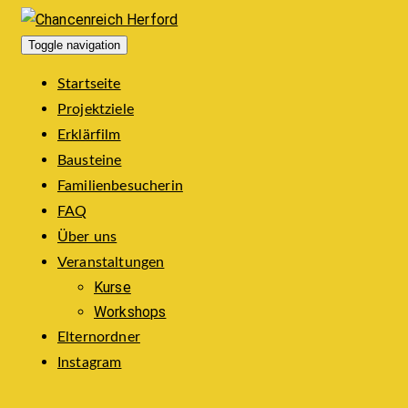
Toggle navigation
Startseite
Projektziele
Erklärfilm
Bausteine
Familienbesucherin
FAQ
Über uns
Veranstaltungen
Kurse
Workshops
Elternordner
Instagram