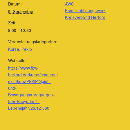
Datum:
AWO
Familienbildungswerk
9. September
Kreisverband Herford
Zeit:
9:00 - 10:30
Veranstaltungskategorien:
Kurse
,
Pekip
Webseite:
https://www.fbw-
herford.de/kurse/chancenr
eich/kurs/PEKiP-Spiel--
und-
Bewegungsanregungen-
fuer-Babys-im-1-
Lebensjahr/26.12.360