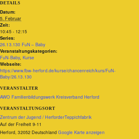
DETAILS
Datum:
5. Februar
Zeit:
10:45 - 12:15
Series:
26.13.130 FuN – Baby
Veranstaltungskategorien:
FuN-Baby
,
Kurse
Webseite:
https://www.fbw-herford.de/kurse/chancenreich/kurs/FuN-
Baby/26.13.130
VERANSTALTER
AWO Familienbildungswerk Kreisverband Herford
VERANSTALTUNGSORT
Zentrum der Jugend / HerforderTeppichfabrik
Auf der Freiheit 9-11
Herford
,
32052
Deutschland
Google Karte anzeigen