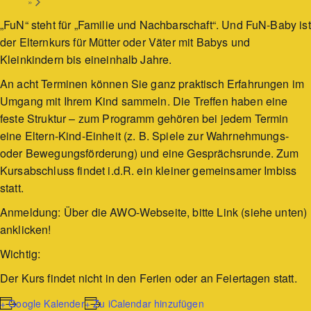
»
„FuN“ steht für „Familie und Nachbarschaft“. Und FuN-Baby ist
der Elternkurs für Mütter oder Väter mit Babys und
Kleinkindern bis eineinhalb Jahre.
An acht Terminen können Sie ganz praktisch Erfahrungen im
Umgang mit Ihrem Kind sammeln. Die Treffen haben eine
feste Struktur – zum Programm gehören bei jedem Termin
eine Eltern-Kind-Einheit (z. B. Spiele zur Wahrnehmungs-
oder Bewegungsförderung) und eine Gesprächsrunde. Zum
Kursabschluss findet i.d.R. ein kleiner gemeinsamer Imbiss
statt.
Anmeldung: Über die AWO-Webseite, bitte Link (siehe unten)
anklicken!
Wichtig:
Der Kurs findet nicht in den Ferien oder an Feiertagen statt.
+ Google Kalender
+ Zu iCalendar hinzufügen