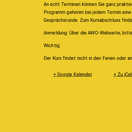
An acht Terminen können Sie ganz prakti
Programm gehören bei jedem Termin eine E
Gesprächsrunde. Zum Kursabschluss findet 
Anmeldung: Über die AWO-Webseite, bitte 
Wichtig:
Der Kurs findet nicht in den Ferien oder a
+ Google Kalender
+ Zu iCa