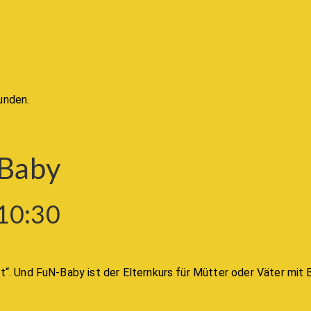
unden.
-Baby
10:30
t“. Und FuN-Baby ist der Elternkurs für Mütter oder Väter mit B