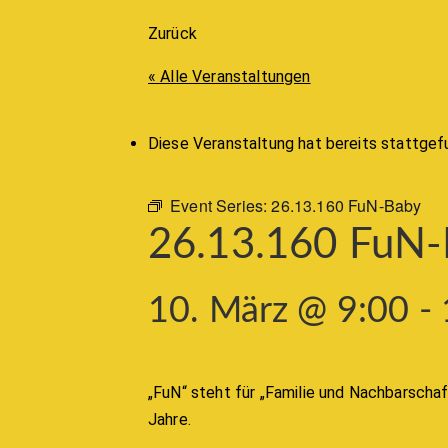
Zurück
« Alle Veranstaltungen
Diese Veranstaltung hat bereits stattgef
Event Series:
26.13.160 FuN-Baby
26.13.160 FuN
10. März @ 9:00
-
„FuN“ steht für „Familie und Nachbarschaf
Jahre.