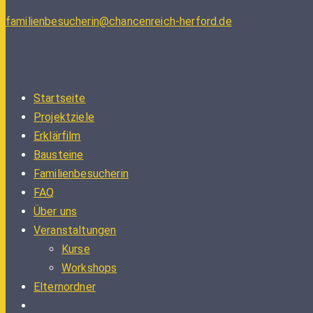
familienbesucherin@chancenreich-herford.de
Startseite
Projektziele
Erklärfilm
Bausteine
Familienbesucherin
FAQ
Über uns
Veranstaltungen
Kurse
Workshops
Elternordner