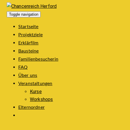
Toggle navigation
Startseite
Projektziele
Erklärfilm
Bausteine
Familienbesucherin
FAQ
Über uns
Veranstaltungen
Kurse
Workshops
Elternordner