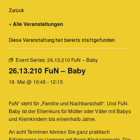
Zurück
« Alle Veranstaltungen
Diese Veranstaltung hat bereits stattgefunden.
Event Series:
26.13.210 FuN – Baby
26.13.210 FuN – Baby
18. Mai @ 10:45
-
12:15
FuN“ steht für „Familie und Nachbarschaft“. Und FuN-
Baby ist der Elternkurs für Mütter oder Väter mit Babys
und Kleinkindern bis eineinhalb Jahre.
An acht Terminen können Sie ganz praktisch
Erfahrungen im Umgang mit Ihrem Kind sammeln. Die