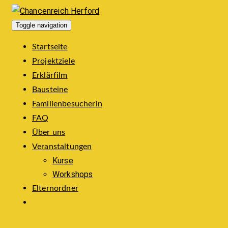
Toggle navigation
Startseite
Projektziele
Erklärfilm
Bausteine
Familienbesucherin
FAQ
Über uns
Veranstaltungen
Kurse
Workshops
Elternordner