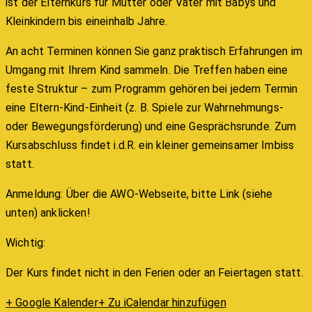
ist der Elternkurs für Mütter oder Väter mit Babys und
Kleinkindern bis eineinhalb Jahre.
An acht Terminen können Sie ganz praktisch Erfahrungen im
Umgang mit Ihrem Kind sammeln. Die Treffen haben eine
feste Struktur – zum Programm gehören bei jedem Termin
eine Eltern-Kind-Einheit (z. B. Spiele zur Wahrnehmungs-
oder Bewegungsförderung) und eine Gesprächsrunde. Zum
Kursabschluss findet i.d.R. ein kleiner gemeinsamer Imbiss
statt.
Anmeldung: Über die AWO-Webseite, bitte Link (siehe
unten) anklicken!
Wichtig:
Der Kurs findet nicht in den Ferien oder an Feiertagen statt.
+ Google Kalender
+ Zu iCalendar hinzufügen