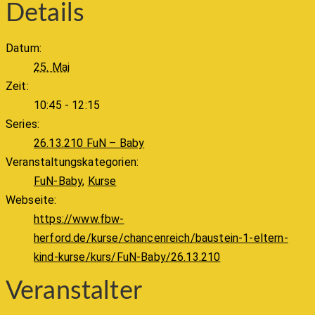
Details
Datum:
25. Mai
Zeit:
10:45 - 12:15
Series:
26.13.210 FuN – Baby
Veranstaltungskategorien:
FuN-Baby
,
Kurse
Webseite:
https://www.fbw-
herford.de/kurse/chancenreich/baustein-1-eltern-
kind-kurse/kurs/FuN-Baby/26.13.210
Veranstalter