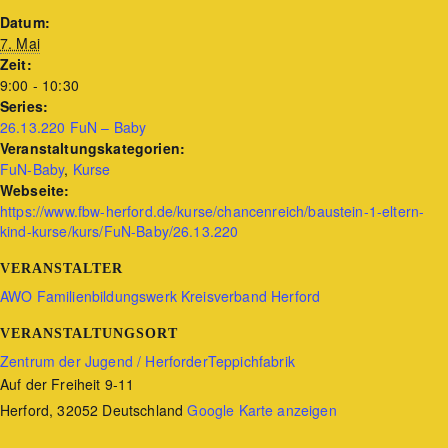
Datum:
7. Mai
Zeit:
9:00 - 10:30
Series:
26.13.220 FuN – Baby
Veranstaltungskategorien:
FuN-Baby
,
Kurse
Webseite:
https://www.fbw-herford.de/kurse/chancenreich/baustein-1-eltern-
kind-kurse/kurs/FuN-Baby/26.13.220
VERANSTALTER
AWO Familienbildungswerk Kreisverband Herford
VERANSTALTUNGSORT
Zentrum der Jugend / HerforderTeppichfabrik
Auf der Freiheit 9-11
Herford
,
32052
Deutschland
Google Karte anzeigen