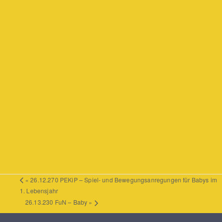
«
26.12.270 PEKiP – Spiel- und Bewegungsanregungen für Babys im
1. Lebensjahr
26.13.230 FuN – Baby
»