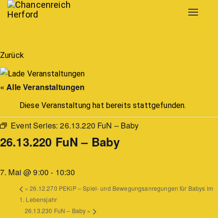
Toggle
navigat
Zurück
« Alle Veranstaltungen
Diese Veranstaltung hat bereits stattgefunden.
Event Series:
26.13.220 FuN – Baby
26.13.220 FuN – Baby
7. Mai @ 9:00
-
10:30
«
26.12.270 PEKiP – Spiel- und Bewegungsanregungen für Babys im
1. Lebensjahr
26.13.230 FuN – Baby
»