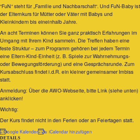
“FuN“ steht für „Familie und Nachbarschaft“. Und FuN-Baby ist
der Elternkurs für Mütter oder Väter mit Babys und
Kleinkindern bis eineinhalb Jahre.
An acht Terminen können Sie ganz praktisch Erfahrungen im
Umgang mit Ihrem Kind sammeln. Die Treffen haben eine
feste Struktur – zum Programm gehören bei jedem Termin
eine Eltern-Kind-Einheit (z. B. Spiele zur Wahrnehmungs-
oder Bewegungsförderung) und eine Gesprächsrunde. Zum
Kursabschluss findet i.d.R. ein kleiner gemeinsamer Imbiss
statt.
Anmeldung: Über die AWO-Webseite, bitte Link (siehe unten)
anklicken!
Wichtig:
Der Kurs findet nicht in den Ferien oder an Feiertagen statt.
+ Google Kalender
+ Zu iCalendar hinzufügen
DETAILS