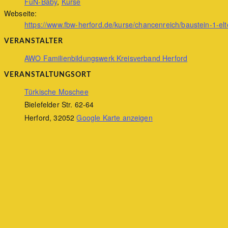
FuN-Baby
,
Kurse
Webseite:
https://www.fbw-herford.de/kurse/chancenreich/baustein-1-el
VERANSTALTER
AWO Familienbildungswerk Kreisverband Herford
VERANSTALTUNGSORT
Türkische Moschee
Bielefelder Str. 62-64
Herford
,
32052
Google Karte anzeigen