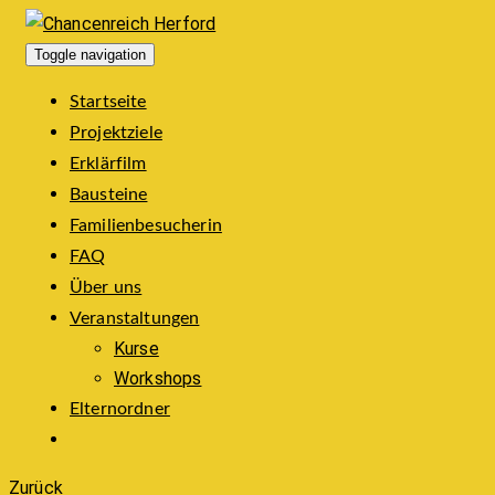
Toggle navigation
Startseite
Projektziele
Erklärfilm
Bausteine
Familienbesucherin
FAQ
Über uns
Veranstaltungen
Kurse
Workshops
Elternordner
Zurück