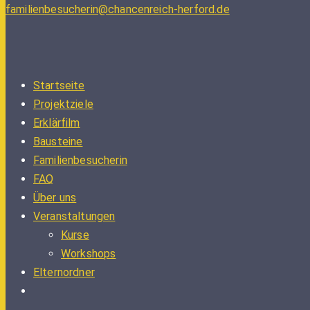
familienbesucherin@chancenreich-herford.de
Startseite
Projektziele
Erklärfilm
Bausteine
Familienbesucherin
FAQ
Über uns
Veranstaltungen
Kurse
Workshops
Elternordner