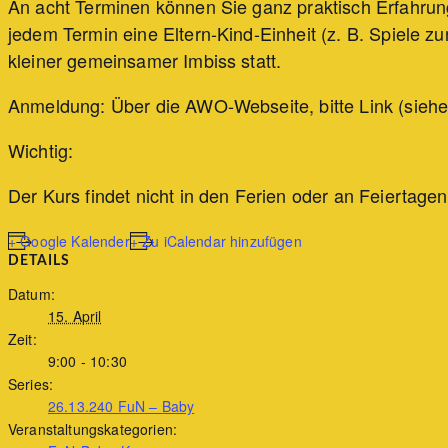
An acht Terminen können Sie ganz praktisch Erfahru
jedem Termin eine Eltern-Kind-Einheit (z. B. Spiele
kleiner gemeinsamer Imbiss statt.
Anmeldung: Über die AWO-Webseite, bitte Link (siehe
Wichtig:
Der Kurs findet nicht in den Ferien oder an Feiertagen 
+ Google Kalender
+ Zu iCalendar hinzufügen
DETAILS
Datum:
15. April
Zeit:
9:00 - 10:30
Series:
26.13.240 FuN – Baby
Veranstaltungskategorien: