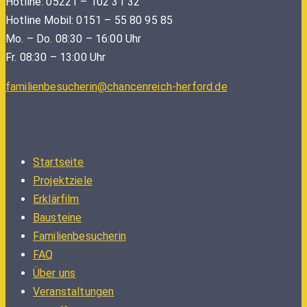
Hotline: 05221 – 102 31 32
Hotline Mobil: 0151 – 55 80 95 85
Mo. – Do. 08:30 – 16:00 Uhr
Fr. 08:30 – 13:00 Uhr
familienbesucherin@chancenreich-herford.de
Startseite
Projektziele
Erklärfilm
Bausteine
Familienbesucherin
FAQ
Über uns
Veranstaltungen