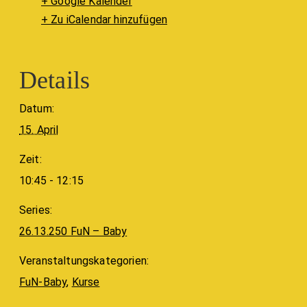
+ Google Kalender
+ Zu iCalendar hinzufügen
Details
Datum:
15. April
Zeit:
10:45 - 12:15
Series:
26.13.250 FuN – Baby
Veranstaltungskategorien:
FuN-Baby
,
Kurse