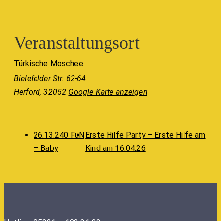
Veranstaltungsort
Türkische Moschee
Bielefelder Str. 62-64
Herford
,
32052
Google Karte anzeigen
26.13.240 FuN
Erste Hilfe Party – Erste Hilfe am
– Baby
Kind am 16.04.26