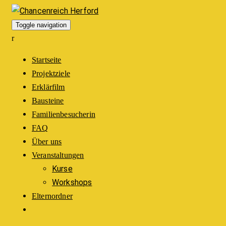
Toggle navigation
Startseite
Projektziele
Erklärfilm
Bausteine
Familienbesucherin
FAQ
Über uns
Veranstaltungen
Kurse
Workshops
Elternordner