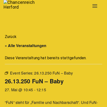
Toggle
navigat
Zurück
« Alle Veranstaltungen
Diese Veranstaltung hat bereits stattgefunden.
Event Series:
26.13.250 FuN – Baby
26.13.250 FuN – Baby
27. Mai @ 10:45
-
12:15
“FuN“ steht für „Familie und Nachbarschaft“. Und FuN-