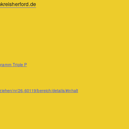
reisherford.de
gramm Triple P
iehen/nr/26-60119/bereich/details/#inhalt