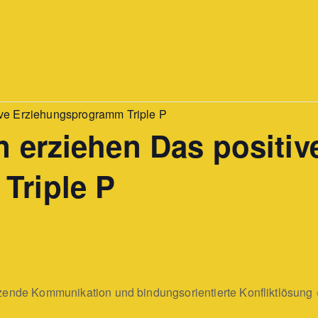
ive Erziehungsprogramm Triple P
 erziehen Das positiv
Triple P
tzende Kommunikation und bindungsorientierte Konfliktlösung