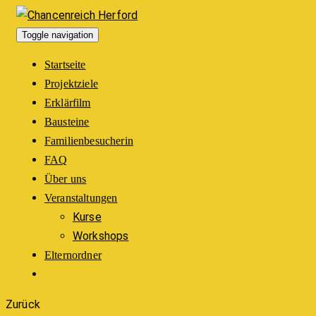
Toggle navigation
Startseite
Projektziele
Erklärfilm
Bausteine
Familienbesucherin
FAQ
Über uns
Veranstaltungen
Kurse
Workshops
Elternordner
Zurück