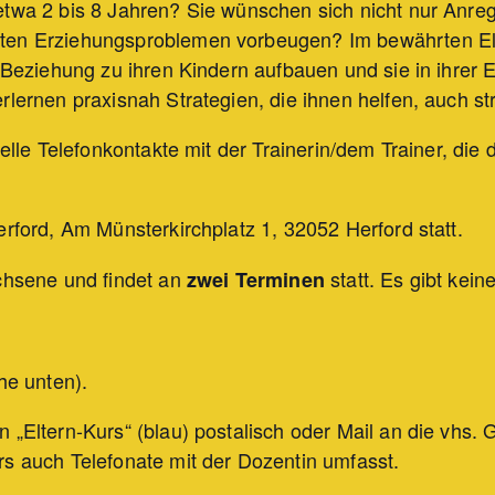
etwa 2 bis 8 Jahren? Sie wünschen sich nicht nur Anreg
ten Erziehungsproblemen vorbeugen? Im bewährten Elte
 Beziehung zu ihren Kindern aufbauen und sie in ihrer En
lernen praxisnah Strategien, die ihnen helfen, auch str
duelle Telefonkontakte mit der Trainerin/dem Trainer, d
erford, Am Münsterkirchplatz 1, 32052 Herford statt.
chsene und findet an
statt. Es gibt kei
zwei Terminen
he unten).
„Eltern-Kurs“ (blau) postalisch oder Mail an die vhs. G
rs auch Telefonate mit der Dozentin umfasst.