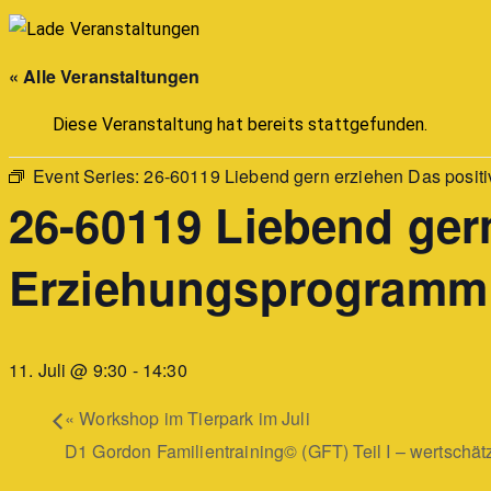
« Alle Veranstaltungen
Diese Veranstaltung hat bereits stattgefunden.
Event Series:
26-60119 Liebend gern erziehen Das posit
26-60119 Liebend gern
Erziehungsprogramm 
11. Juli @ 9:30
-
14:30
«
Workshop im Tierpark im Juli
D1 Gordon Familientraining© (GFT) Teil I – wertschä