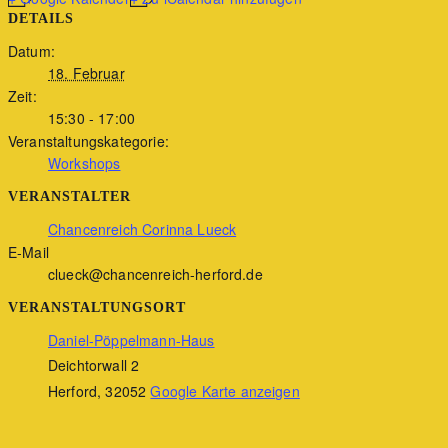
DETAILS
Datum:
18. Februar
Zeit:
15:30 - 17:00
Veranstaltungskategorie:
Workshops
VERANSTALTER
Chancenreich Corinna Lueck
E-Mail
clueck@chancenreich-herford.de
VERANSTALTUNGSORT
Daniel-Pöppelmann-Haus
Deichtorwall 2
Herford
,
32052
Google Karte anzeigen