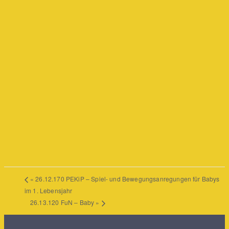
«
26.12.170 PEKiP – Spiel- und Bewegungsanregungen für Babys
im 1. Lebensjahr
26.13.120 FuN – Baby
»