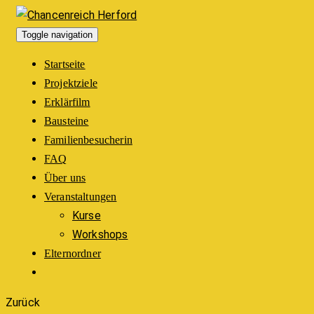
Toggle navigation
Startseite
Projektziele
Erklärfilm
Bausteine
Familienbesucherin
FAQ
Über uns
Veranstaltungen
Kurse
Workshops
Elternordner
Zurück