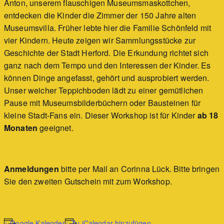
Anton, unserem flauschigen Museumsmaskottchen,
entdecken die Kinder die Zimmer der 150 Jahre alten
Museumsvilla. Früher lebte hier die Familie Schönfeld mit
vier Kindern. Heute zeigen wir Sammlungsstücke zur
Geschichte der Stadt Herford. Die Erkundung richtet sich
ganz nach dem Tempo und den Interessen der Kinder. Es
können Dinge angefasst, gehört und ausprobiert werden.
Unser weicher Teppichboden lädt zu einer gemütlichen
Pause mit Museumsbilderbüchern oder Bausteinen für
kleine Stadt-Fans ein. Dieser Workshop ist für Kinder
ab 18
Monaten
geeignet.
Anmeldungen
bitte per Mail an Corinna Lück. Bitte bringen
Sie den zweiten Gutschein mit zum Workshop.
+ Google Kalender
+ Zu iCalendar hinzufügen