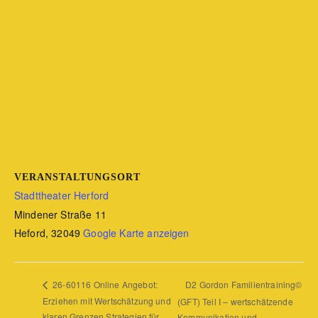
VERANSTALTUNGSORT
Stadttheater Herford
Mindener Straße 11
Heford
,
32049
Google Karte anzeigen
D2 Gordon Familientraining©
26-60116 Online Angebot:
Erziehen mit Wertschätzung und
(GFT) Teil I – wertschätzende
klaren Grenzen Strategien für
Kommunikation und