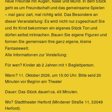
neue Freunde mit Augen, Nase und Mund. In dem Stück
geht es um Freundschaft und das gemeinsame Spielen
– mal ganz zart, mal richtig wild. Das Besondere an
dieser Veranstaltung: Es wird nicht nur zugeschaut! Sie
und Ihr Kind bekommen ein eigenes Stück Ton und
dürfen selbst mitmachen. Bauen Sie eigene Figuren und
formen Sie gemeinsam Ihre ganz eigene, kleine
Fantasiewelt.
Alle Informationen zur Vorstellung:
Für wen? Kinder ab 2 Jahren mit 1 Begleitperson.
Wann?
11. Oktober 2026, um 15:00 Uhr
. Bitte seid 20
Minuten vor Beginn am Theater
Dauer: Das Stück dauert ca. 45 Minuten.
Wo? Stadttheater Herford (
Mindener Straße 11, 32049
Herford
).