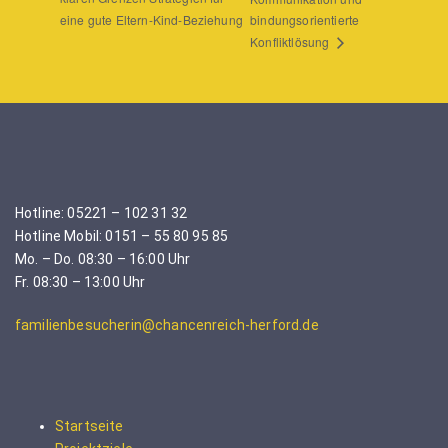
eine gute Eltern-Kind-Beziehung
bindungsorientierte
Konfliktlösung
Hotline: 05221 – 102 31 32
Hotline Mobil: 0151 – 55 80 95 85
Mo. – Do. 08:30 – 16:00 Uhr
Fr. 08:30 – 13:00 Uhr
familienbesucherin@chancenreich-herford.de
Startseite