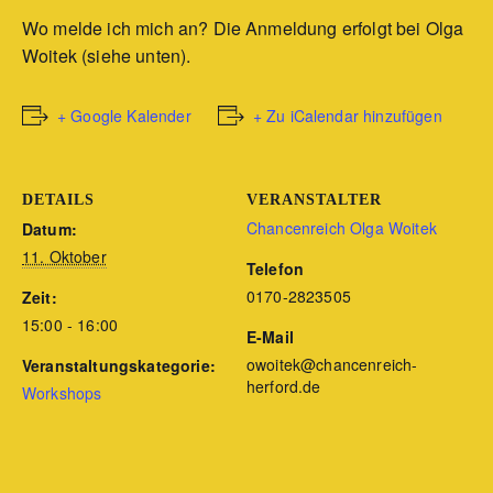
Wo melde ich mich an? Die Anmeldung erfolgt bei Olga
Woitek (siehe unten).
+ Google Kalender
+ Zu iCalendar hinzufügen
DETAILS
VERANSTALTER
Chancenreich Olga Woitek
Datum:
11. Oktober
Telefon
0170-2823505
Zeit:
15:00 - 16:00
E-Mail
owoitek@chancenreich-
Veranstaltungskategorie:
herford.de
Workshops