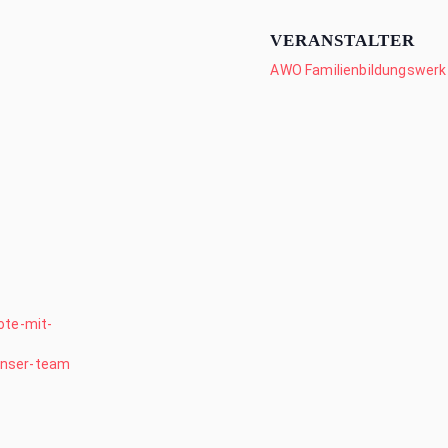
VERANSTALTER
AWO Familienbildungswerk 
ote-mit-
nser-team