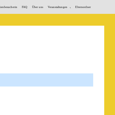
lienbesucherin
FAQ
Über uns
Veranstaltungen
Elternordner