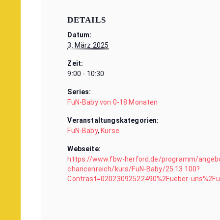
DETAILS
Datum:
3. März 2025
Zeit:
9:00 - 10:30
Series:
FuN-Baby von 0-18 Monaten
Veranstaltungskategorien:
FuN-Baby
,
Kurse
Webseite:
https://www.fbw-herford.de/programm/angeb
chancenreich/kurs/FuN-Baby/25.13.100?
Contrast=02023092522490%2Fueber-uns%2Fu