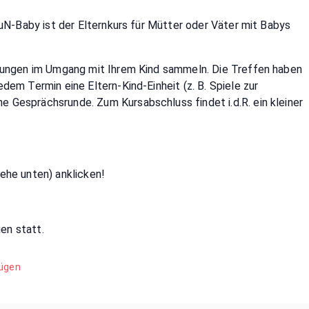
uN-Baby ist der Elternkurs für Mütter oder Väter mit Babys
rungen im Umgang mit Ihrem Kind sammeln. Die Treffen haben
em Termin eine Eltern-Kind-Einheit (z. B. Spiele zur
Gesprächsrunde. Zum Kursabschluss findet i.d.R. ein kleiner
ehe unten) anklicken!
gen statt.
fügen