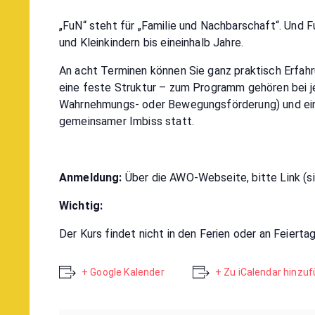
„FuN“ steht für „Familie und Nachbarschaft“. Und F
und Kleinkindern bis eineinhalb Jahre.
An acht Terminen können Sie ganz praktisch Erfah
eine feste Struktur – zum Programm gehören bei jed
Wahrnehmungs- oder Bewegungsförderung) und eine 
gemeinsamer Imbiss statt.
Anmeldung:
Über die AWO-Webseite, bitte Link (si
Wichtig:
Der Kurs findet nicht in den Ferien oder an Feierta
+ Google Kalender
+ Zu iCalendar hinzu