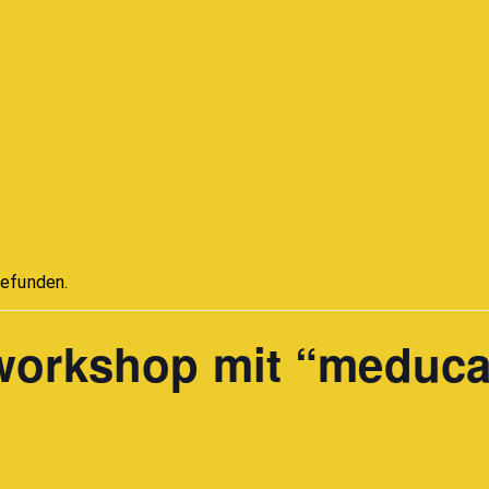
gefunden.
lworkshop mit “meduca