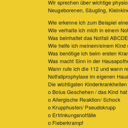
Wir sprechen über wichtige physi
Neugeborenen, Säugling, Kleinkin
Wie erkenne ich zum Beispiel eine
Wie verhalte ich mich in einem No
Was beinhaltet das Notfall ABCD
Wie helfe ich meinem/einem Kind s
Was benötige ich beim ersten Kra
Was macht Sinn in der Hausapot
Wann rufe ich die 112 und wann re
Notfallprophylaxe im eigenen Haus
Die wichtigsten Kinderkrankheiten /
o Bolus Geschehen / das Kind hat
o Allergische Reaktion/ Schock
o Krupphusten/ Pseudokrupp
o Ertrinkungsnotfälle
o Fieberkrampf