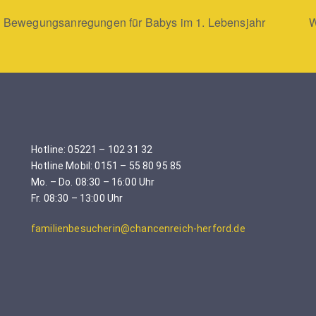
d Bewegungsanregungen für Babys im 1. Lebensjahr
W
Hotline: 05221 – 102 31 32
Hotline Mobil: 0151 – 55 80 95 85
Mo. – Do. 08:30 – 16:00 Uhr
Fr. 08:30 – 13:00 Uhr
familienbesucherin@chancenreich-herford.de