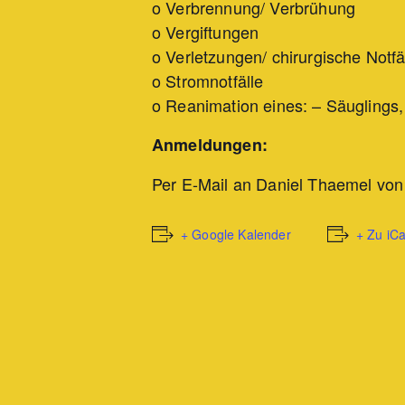
o Verbrennung/ Verbrühung
o Vergiftungen
o Verletzungen/ chirurgische Notfä
o Stromnotfälle
o Reanimation eines: – Säuglings
Anmeldungen:
Per E-Mail an Daniel Thaemel von
+ Google Kalender
+ Zu iC