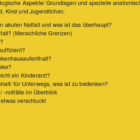
ologische Aspekte/ Grundlagen und spezielle anatomis
d, Kind und Jugendlichen.
n akuten Notfall und was ist das überhaupt?
tfall? (Menschliche Grenzen)
E?
uffizient?
nkenhausaufenthalt?
heke?
icht ein Kinderarzt?
halt/ für Unterwegs, was ist zu bedenken?
 -notfälle im Überblick
 etwas verschluckt