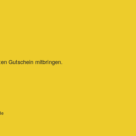
ten Gutschein mitbringen.
de