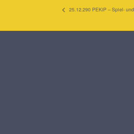
25.12.290 PEKiP – Spiel- un