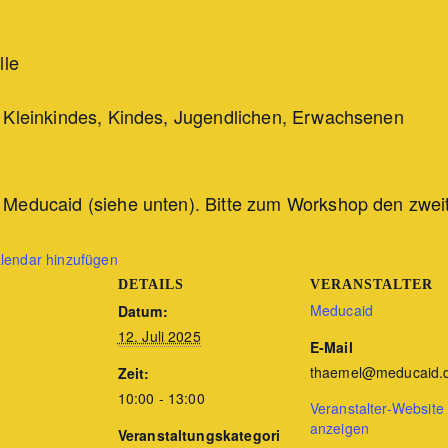
lle
, Kleinkindes, Kindes, Jugendlichen, Erwachsenen
 Meducaid (siehe unten). Bitte zum Workshop den zwei
alendar hinzufügen
DETAILS
VERANSTALTER
Meducaid
Datum:
12. Juli 2025
E-Mail
thaemel@meducaid.
Zeit:
10:00 - 13:00
Veranstalter-Website
anzeigen
Veranstaltungskategori