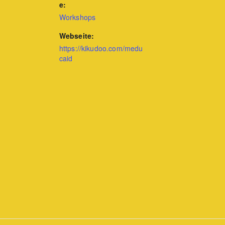
e:
Workshops
Webseite:
https://kikudoo.com/medu
caid