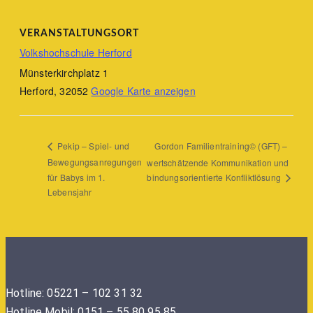
VERANSTALTUNGSORT
Volkshochschule Herford
Münsterkirchplatz 1
Herford
,
32052
Google Karte anzeigen
Gordon Familientraining© (GFT) –
Pekip – Spiel- und
Bewegungsanregungen
wertschätzende Kommunikation und
für Babys im 1.
bindungsorientierte Konfliktlösung
Lebensjahr
Hotline: 05221 – 102 31 32
Hotline Mobil: 0151 – 55 80 95 85