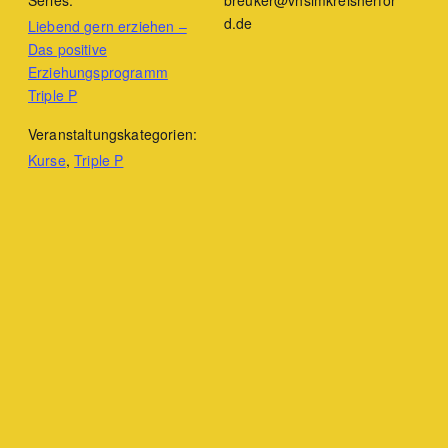
Series:
breuker@vhsimkreisherfor
d.de
Liebend gern erziehen –
Das positive
Erziehungsprogramm
Triple P
Veranstaltungskategorien:
Kurse
,
Triple P