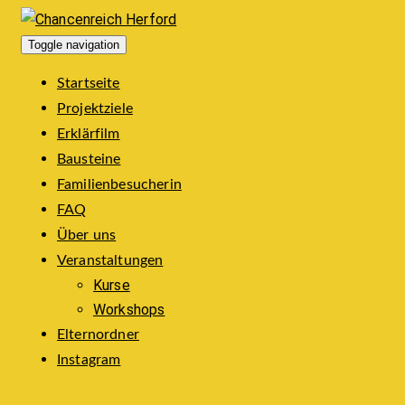
Toggle navigation
Startseite
Projektziele
Erklärfilm
Bausteine
Familienbesucherin
FAQ
Über uns
Veranstaltungen
Kurse
Workshops
Elternordner
Instagram