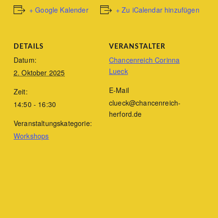
+ Google Kalender
+ Zu iCalendar hinzufügen
DETAILS
VERANSTALTER
Datum:
Chancenreich Corinna
Lueck
2. Oktober 2025
E-Mail
Zeit:
clueck@chancenreich-
14:50 - 16:30
herford.de
Veranstaltungskategorie:
Workshops