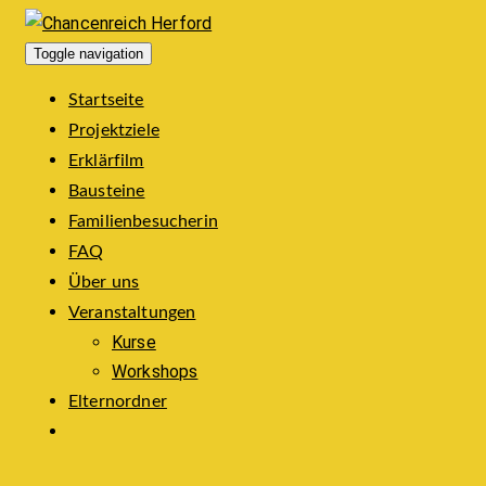
Toggle navigation
Startseite
Projektziele
Erklärfilm
Bausteine
Familienbesucherin
FAQ
Über uns
Veranstaltungen
Kurse
Workshops
Elternordner