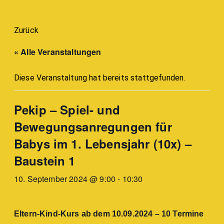
Zurück
« Alle Veranstaltungen
Diese Veranstaltung hat bereits stattgefunden.
Pekip – Spiel- und
Bewegungsanregungen für
Babys im 1. Lebensjahr (10x) –
Baustein 1
10. September 2024 @ 9:00
-
10:30
Eltern-Kind-Kurs ab dem 10.09.2024 – 10 Termine