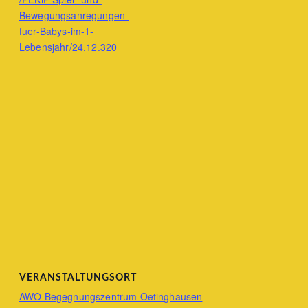
Bewegungsanregungen-
fuer-Babys-im-1-
Lebensjahr/24.12.320
VERANSTALTUNGSORT
AWO Begegnungszentrum Oetinghausen