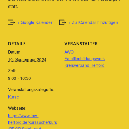
statt.
+ Google Kalender
+ Zu iCalendar hinzufügen
DETAILS
VERANSTALTER
Datum:
AWO
Familienbildungswerk
10. September 2024
Kreisverband Herford
Zeit:
9:00 - 10:30
Veranstaltungskategorie:
Kurse
Webseite:
https://www.fbw-
herford.de/kurssuche/kurs
/PEKiP-Spiel--und-