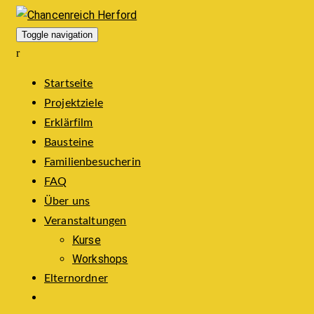
Toggle navigation
Startseite
Projektziele
Erklärfilm
Bausteine
Familienbesucherin
FAQ
Über uns
Veranstaltungen
Kurse
Workshops
Elternordner