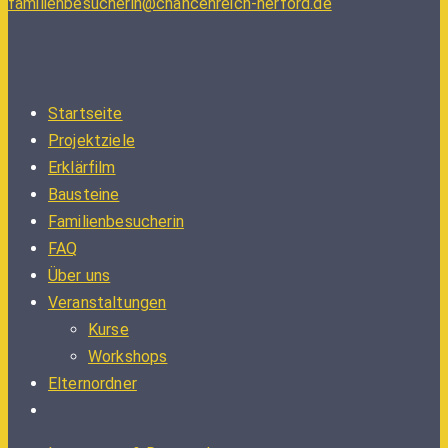
familienbesucherin@chancenreich-herford.de
Startseite
Projektziele
Erklärfilm
Bausteine
Familienbesucherin
FAQ
Über uns
Veranstaltungen
Kurse
Workshops
Elternordner