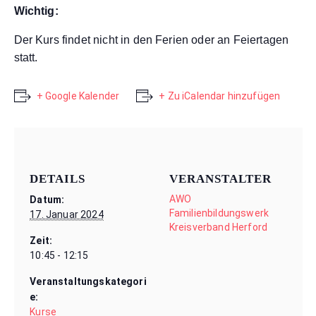
Wichtig:
Der Kurs findet nicht in den Ferien oder an Feiertagen
statt.
+ Google Kalender
+ Zu iCalendar hinzufügen
DETAILS
VERANSTALTER
AWO
Datum:
Familienbildungswerk
17. Januar 2024
Kreisverband Herford
Zeit:
10:45 - 12:15
Veranstaltungskategori
e:
Kurse