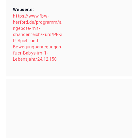
Webseite:
https://www.fbw-
herford.de/programm/a
ngebote-mit-
chancenreich/kurs/PEKi
P-Spiel--und-
Bewegungsanregungen-
fuer-Babys-im-1-
Lebensjahr/24.12.150