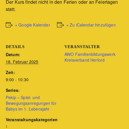
Der Kurs findet nicht in den Ferien oder an Feiertagen
statt.
+ Google Kalender
+ Zu iCalendar hinzufügen
DETAILS
VERANSTALTER
AWO Familienbildungswerk
Datum:
Kreisverband Herford
18. Februar 2025
Zeit:
9:00 - 10:30
Series:
Pekip – Spiel- und
Bewegungsanregungen für
Babys im 1. Lebensjahr
Veranstaltungskategorien
: