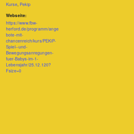
Kurse
,
Pekip
Webseite:
https://www.fbw-
herford.de/programm/ange
bote-mit-
chancenreich/kurs/PEKiP-
Spiel--und-
Bewegungsanregungen-
fuer-Babys-im-1-
Lebensjahr/25.12.120?
Fsize=0