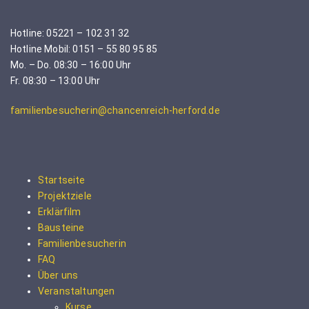
Hotline: 05221 – 102 31 32
Hotline Mobil: 0151 – 55 80 95 85
Mo. – Do. 08:30 – 16:00 Uhr
Fr. 08:30 – 13:00 Uhr
familienbesucherin@chancenreich-herford.de
Startseite
Projektziele
Erklärfilm
Bausteine
Familienbesucherin
FAQ
Über uns
Veranstaltungen
Kurse