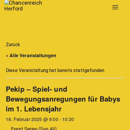
Toggle
navigat
Zurück
« Alle Veranstaltungen
Diese Veranstaltung hat bereits stattgefunden.
Pekip – Spiel- und
Bewegungsanregungen für Babys
im 1. Lebensjahr
18. Februar 2025 @ 9:00
-
10:30
Event Series
(See All)