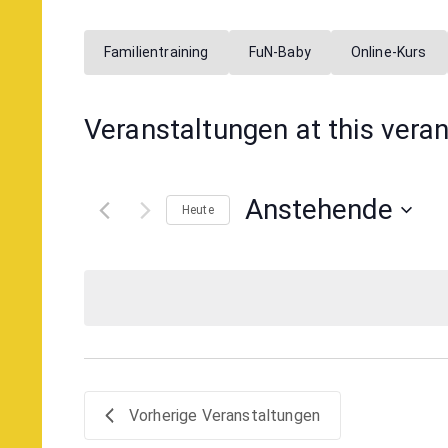
Familientraining
FuN-Baby
Online-Kurs
Veranstaltungen at this vera
Anstehende
Heute
Datum
wählen.
Vorherige
Veranstaltungen