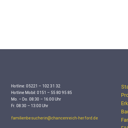
Hotline: 05221 – 102 31 32
St
Hotline Mobil: 0151 – 55 80 95 85
Pro
Mo. – Do. 08:30 – 16:00 Uhr
Erk
Fr. 08:30 – 13:00 Uhr
Ba
familienbesucherin@chancenreich-herford.de
Fa