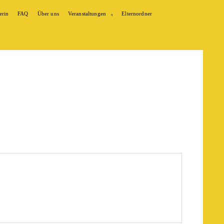
erin
FAQ
Über uns
Veranstaltungen
Elternordner