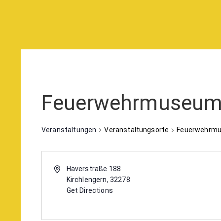
Feuerwehrmuseum 
Veranstaltungen
Veranstaltungsorte
Feuerwehrmu
Häverstraße 188
Kirchlengern
,
32278
Get Directions