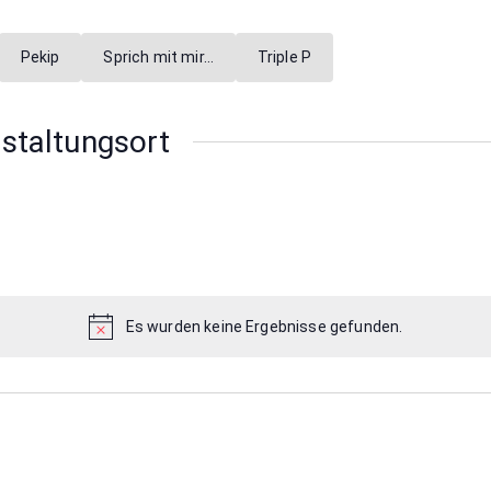
Pekip
Sprich mit mir…
Triple P
nstaltungsort
Es wurden keine Ergebnisse gefunden.