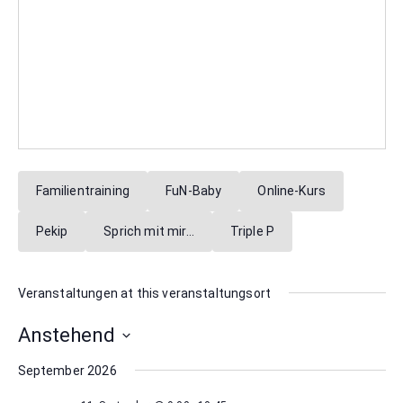
Familientraining
FuN-Baby
Online-Kurs
Pekip
Sprich mit mir…
Triple P
Veranstaltungen at this veranstaltungsort
Anstehend
Datum
September 2026
wählen.