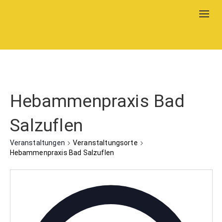
Togg
navig
Hebammenpraxis Bad
Salzuflen
Veranstaltungen
Veranstaltungsorte
Hebammenpraxis Bad Salzuflen