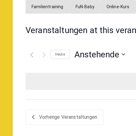
Familientraining
FuN-Baby
Online-Kurs
Veranstaltungen at this vera
Anstehende
Heute
Datum
wählen.
Vorherige
Veranstaltungen