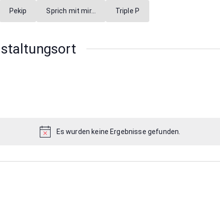
Pekip
Sprich mit mir…
Triple P
nstaltungsort
Es wurden keine Ergebnisse gefunden.