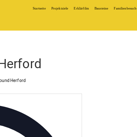
Startseite
Projektziele
Erklärfilm
Bausteine
Familienbesuch
Herford
bund Herford