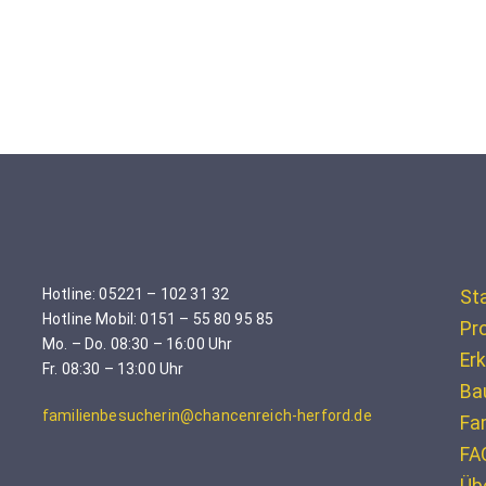
Hotline: 05221 – 102 31 32
St
Hotline Mobil: 0151 – 55 80 95 85
Pro
Mo. – Do. 08:30 – 16:00 Uhr
Erk
Fr. 08:30 – 13:00 Uhr
Ba
familienbesucherin@chancenreich-herford.de
Fa
FA
Üb