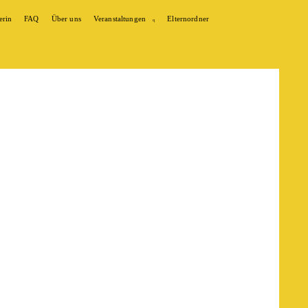
erin
FAQ
Über uns
Veranstaltungen
Elternordner