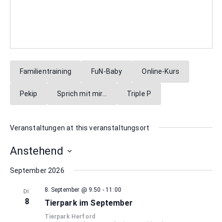
Familientraining
FuN-Baby
Online-Kurs
Pekip
Sprich mit mir…
Triple P
Veranstaltungen at this veranstaltungsort
Anstehend
Datum
September 2026
wählen.
8. September @ 9:50
-
11:00
DI.
8
Tierpark im September
Tierpark Herford