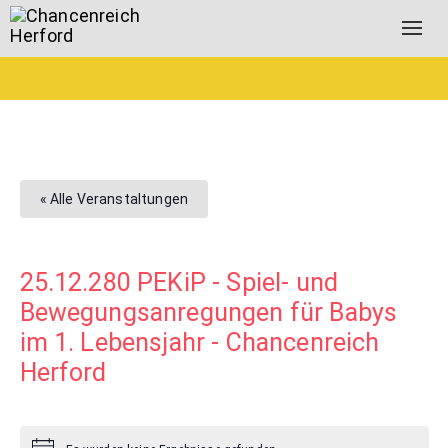
Togg
navig
« Alle Veranstaltungen
25.12.280 PEKiP - Spiel- und
Bewegungsanregungen für Babys
im 1. Lebensjahr - Chancenreich
Herford