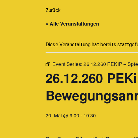
Zurück
« Alle Veranstaltungen
Diese Veranstaltung hat bereits stattgef
Event Series:
26.12.260 PEKiP – Spie
26.12.260 PEKi
Bewegungsanre
20. Mai @ 9:00
-
10:30