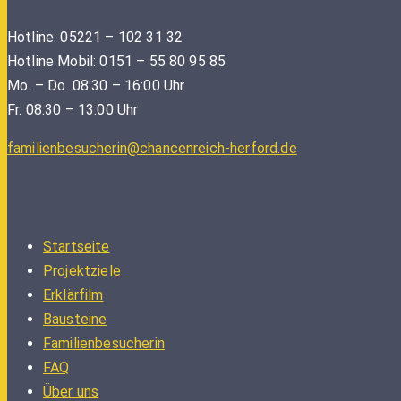
Hotline: 05221 – 102 31 32
Hotline Mobil: 0151 – 55 80 95 85
Mo. – Do. 08:30 – 16:00 Uhr
Fr. 08:30 – 13:00 Uhr
familienbesucherin@chancenreich-herford.de
Startseite
Projektziele
Erklärfilm
Bausteine
Familienbesucherin
FAQ
Über uns