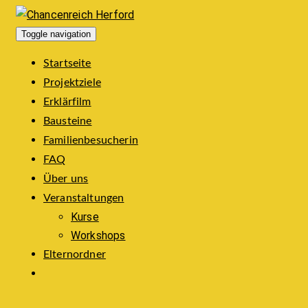
Toggle navigation
Startseite
Projektziele
Erklärfilm
Bausteine
Familienbesucherin
FAQ
Über uns
Veranstaltungen
Kurse
Workshops
Elternordner