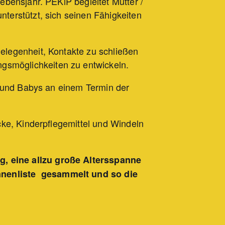
ebensjahr. PEKiP begleitet Mütter /
terstützt, sich seinen Fähigkeiten
elegenheit, Kontakte zu schließen
gsmöglichkeiten zu entwickeln.
n und Babys an einem Termin der
cke, Kinderpflegemittel und Windeln
, eine allzu große Altersspanne
nnenliste gesammelt und so die