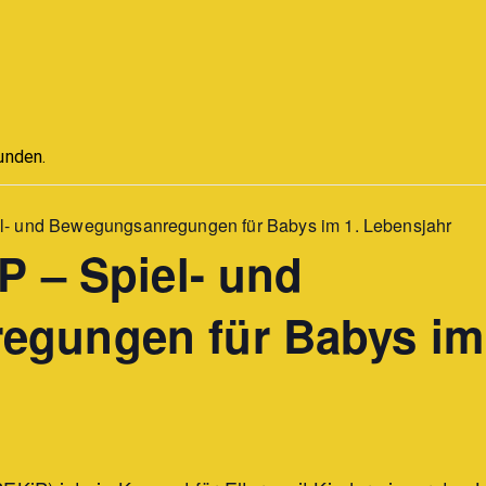
unden.
l- und Bewegungsanregungen für Babys im 1. Lebensjahr
P – Spiel- und
gungen für Babys im 