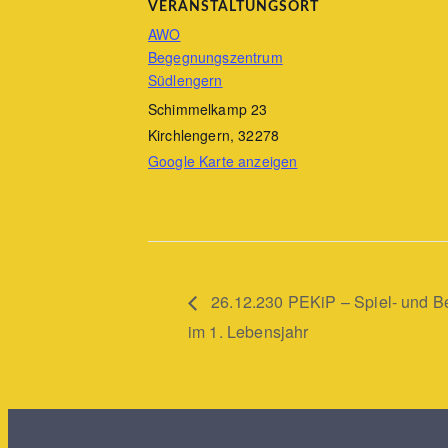
VERANSTALTUNGSORT
AWO
Begegnungszentrum
Südlengern
Schimmelkamp 23
Kirchlengern
,
32278
Google Karte anzeigen
26.12.230 PEKiP – Spiel- und 
im 1. Lebensjahr