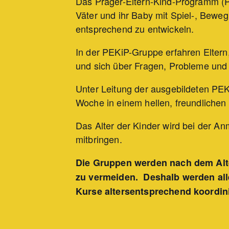
Das Prager-Eltern-Kind-Programm (PEK
Väter und ihr Baby mit Spiel-, Bewe
entsprechend zu entwickeln.
In der PEKiP-Gruppe erfahren Eltern
und sich über Fragen, Probleme und
Unter Leitung der ausgebildeten PEKi
Woche in einem hellen, freundliche
Das Alter der Kinder wird bei der An
mitbringen.
Die Gruppen werden nach dem Alte
zu vermeiden. Deshalb werden all
Kurse altersentsprechend koordini